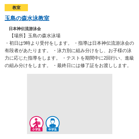
教室
玉島の森水泳教室
日本神伝流游泳会
【場所】玉島の森水泳場
・初日は9時より受付をします。 ・指導は日本神伝流游泳会の
有段者があたります。 ・泳力別に組み分けをし、お子様の泳
力に応じた指導をします。 ・テストを期間中に2回行い、進級
の組み分けをします。 ・最終日には修了証をお渡しします。