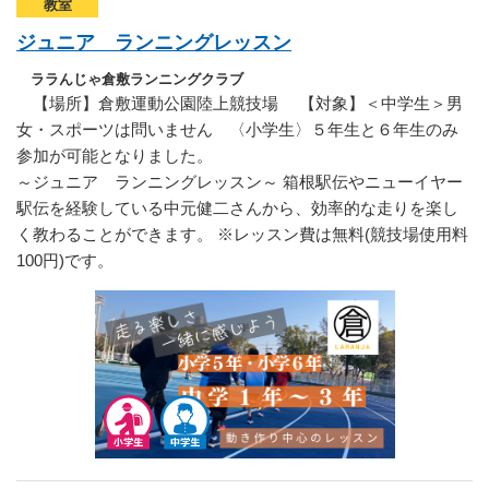
教室
ジュニア ランニングレッスン
ララんじゃ倉敷ランニングクラブ
【場所】倉敷運動公園陸上競技場 【対象】＜中学生＞男
女・スポーツは問いません 〈小学生〉５年生と６年生のみ
参加が可能となりました。
～ジュニア ランニングレッスン～ 箱根駅伝やニューイヤー
駅伝を経験している中元健二さんから、効率的な走りを楽し
く教わることができます。 ※レッスン費は無料(競技場使用料
100円)です。