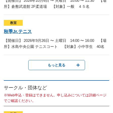
【開催日】 2026年10月6日 〜 火曜日 10:00 〜 11:30 【場
所】倉敷武道館 2F柔道場 【対象】一般 ４５名
教室
秋季Jr.テニス
【開催日】 2026年9月26日 〜 土曜日 14:00 〜 16:00 【場
所】水島中央公園 テニスコート 【対象】小中学生 40名
もっと見る
サークル・団体など
※Web申込・登録はできません。申し込みについては詳細ページ
でご確認ください。