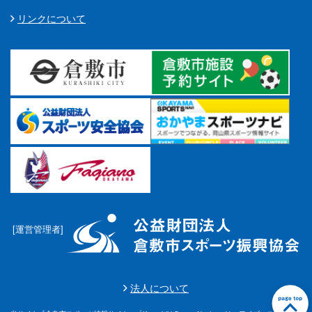
リンクについて
[運営管理者]
法人について