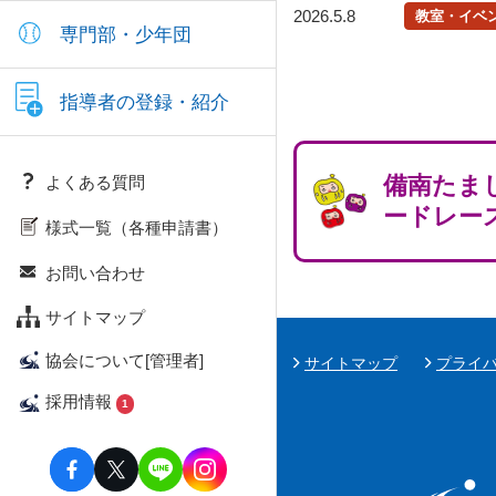
2026.5.8
教室・イベ
専門部・少年団
指導者の登録・紹介
備南たま
よくある質問
ードレー
様式一覧（各種申請書）
お問い合わせ
サイトマップ
協会について[管理者]
サイトマップ
プライ
採用情報
1