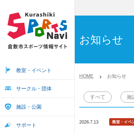
お知らせ
教室・イベント
HOME
お知らせ
サークル・団体
すべて
施
施設・公園
2026.7.13
教室・イベ
サポート