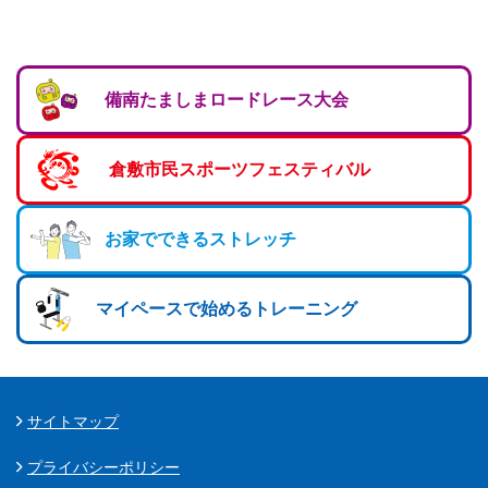
ランニングコース
ランニングコース
少林寺拳法
古武道
備南たましまロードレース大会
太極拳
相撲
倉敷市民スポーツフェスティバル
ヨガ
お家でできるストレッチ
エアロビクス
インディアカ
マイペースで始めるトレーニング
ソフトバレー
グラウンドゴルフ
ゲートボール
サイトマップ
アーチェリー
プライバシーポリシー