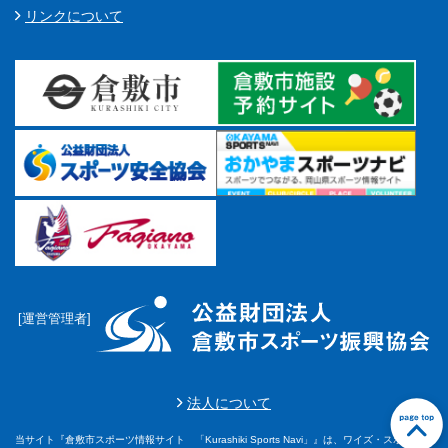
リンクについて
[運営管理者]
法人について
当サイト『倉敷市スポーツ情報サイト 「Kurashiki Sports Navi」』は、ワイズ・スポーツ株