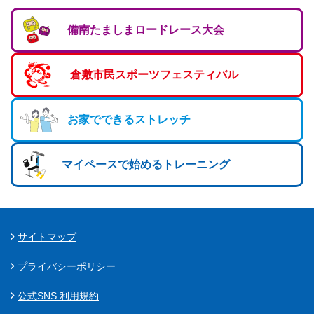
マーチング
備南たましまロードレース大会
ラグビー
陸上
倉敷市民スポーツフェスティバル
弓道
お家でできるストレッチ
水泳
器械体操
マイペースで始めるトレーニング
ウエイトリフティ
レスリング
トレーニング
サイトマップ
その他
プライバシーポリシー
公式SNS 利用規約