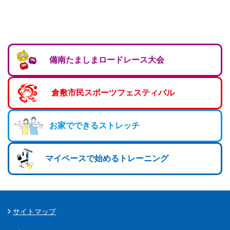
マーチング
ラグビー
陸上
備南たましまロードレース大会
弓道
水泳
倉敷市民スポーツフェスティバル
器械体操
お家でできるストレッチ
ウエイトリフティ
レスリング
マイペースで始めるトレーニング
トレーニング
その他
サイトマップ