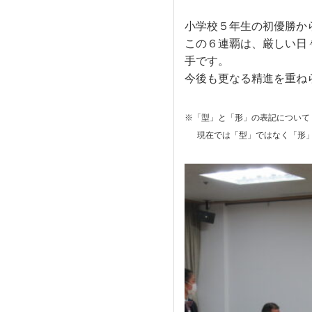
小学校５年生の初優勝か
この６連覇は、厳しい日
手です。
今後も更なる精進を重ね
※「型」と「形」の表記について
現在では「型」ではなく「形」