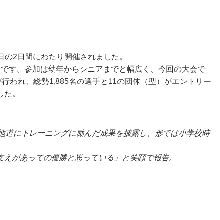
4日の2日間にわたり開催されました。
催です。参加は幼年からシニアまでと幅広く、今回の大会で
われ、総勢1,885名の選手と11の団体（型）がエントリー
した。
地道にトレーニングに励んだ成果を披露し、形では小学校時
支えがあっての優勝と思っている」と笑顔で報告。