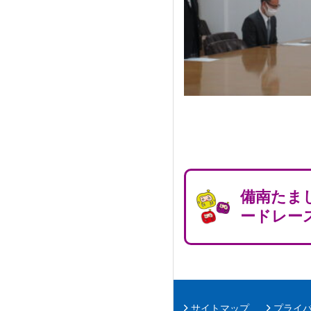
備南たま
ードレー
サイトマップ
プライ