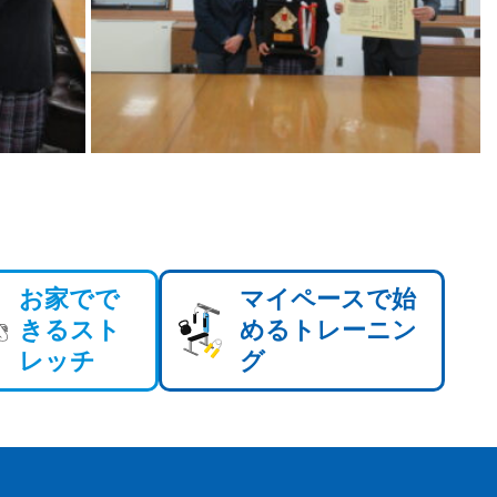
お家でで
マイペースで始
きるスト
めるトレーニン
レッチ
グ