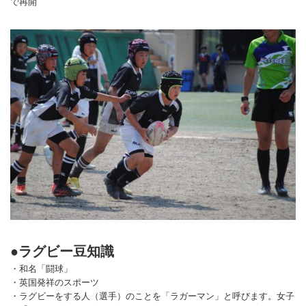
で再開
●ラグビー豆知識
・和名「闘球」
・英国発祥のスポーツ
・ラグビーをする人（選手）のことを「ラガーマン」と呼びます。女子