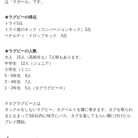
は「ラガール」です。
★ラグビーの得点
トライ5点
トライ後のキック（コンバージョンキック）2点
ペナルティ・ドロップキック 3点
★ラグビーの人数
大人 15人（高校生も）7人制もあります。
中学生 12人（ジュニア）
小学生（ミニ）
5・6年生 9人
3・4年生 7人
1・2年生 5人（タグラグビー※）
※タグラグビーとは
タックルをしないラグビー。タグベルトを腰に巻きます。タグを取られ
ると止まって3歩以内に味方にパス。タグを返してもらい腰に付けたら
プレイ開始。