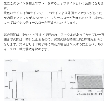
先にこのラインを越えてプレーをするとオフサイドという反則になりま
す。
黄色いラインは6mラインで、このラインより外側でファウルがあった
か内側でファウルがあったかで、フリースローが与えられたり、場合に
よってはペナルティースローが与えられたりします。
試合時間は、8分×４ピリオドで行われ、ファウルがあってからプレー再
開までの間は、時計は止まるので、実際の試合時間は約1時間あまりに
なります。第４ピリオド終了時に同点の場合は５人ずつによるペナルテ
ィースロー戦で勝敗を決めます。