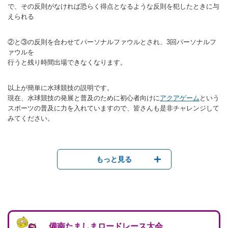
で、その反則がなければ恐らく得点となるような反則を犯したときに与
えられる
②と③の反則を合わせてパーソナルファウルとされ、3回パーソナルフ
ァウルを
行うと残り時間出場できなくなります。
以上が簡単に水球競技の説明です。
現在、水球競技の発展と普及のために初心者向けに
アクアゲーム
という
スポーツの普及に力を入れていますので、皆さんも是非チャレンジして
みてください。
もっと見る
備南たましまロードレース大会