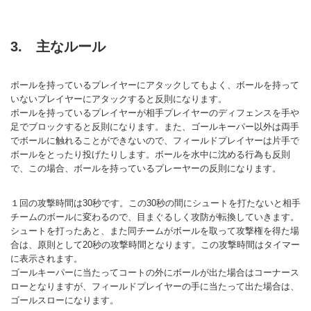
3. 主なルール
ボールを持っているプレイヤーにアタックしてもよく、ボールを持って
いないプレイヤーにアタックすると反則になります。
ボールを持っているプレイヤーが相手プレイヤーのディフェンスを手や
足でブロックすると反則になります。また、ゴールキーパー以外は両手
でボールに触れることができないので、フィールドプレイヤーは片手で
ボールをとったり投げたりします。ボールを水中に沈める行為も反則
で、この場合、ボールを持っているプレーヤーの反則になります。
１回の攻撃時間は30秒です。この30秒の間にシュートを打たないと相手
チームのボールに変わるので、目まぐるしく攻防が転換していきます。
シュートを打ったあと、また同チームがボールを取って攻撃権を得た場
合は、原則として20秒の攻撃時間となります。この攻撃時間はタイマー
に表示されます。
ゴールキーパーに当たってコートの外にボールが出た場合はコーナース
ローとなりますが、フィールドプレイヤーの手に当たって出た場合は、
ゴールスローになります。