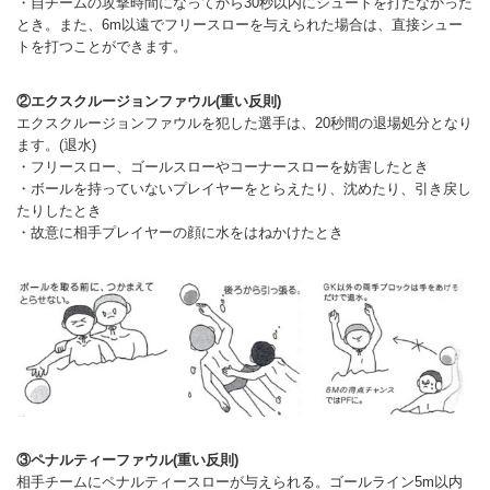
・自チームの攻撃時間になってから30秒以内にシュートを打たなかった
とき。また、6m以遠でフリースローを与えられた場合は、直接シュー
トを打つことができます。
②エクスクルージョンファウル(重い反則)
エクスクルージョンファウルを犯した選手は、20秒間の退場処分となり
ます。(退水)
・フリースロー、ゴールスローやコーナースローを妨害したとき
・ボールを持っていないプレイヤーをとらえたり、沈めたり、引き戻し
たりしたとき
・故意に相手プレイヤーの顔に水をはねかけたとき
③ペナルティーファウル(重い反則)
相手チームにペナルティースローが与えられる。ゴールライン5m以内