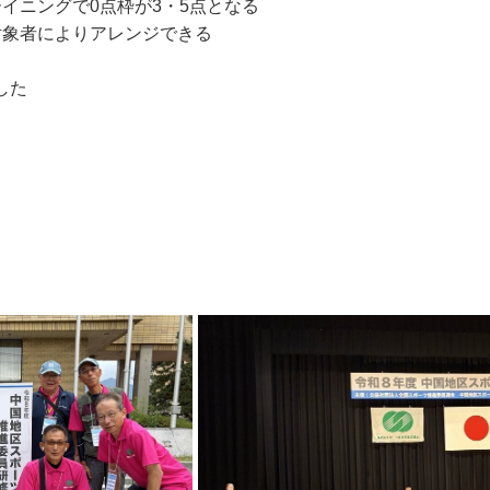
イニングで0点枠が3・5点となる
対象者によりアレンジできる
した