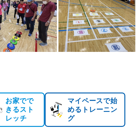
お家でで
マイペースで始
きるスト
めるトレーニン
レッチ
グ