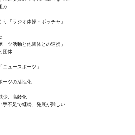
組み
くり「ラジオ体操・ボッチャ」
た
ポーツ活動と他団体との連携」
と団体
「ニュースポーツ」
ポーツの活性化
減少、高齢化
い手不足で継続、発展が難しい