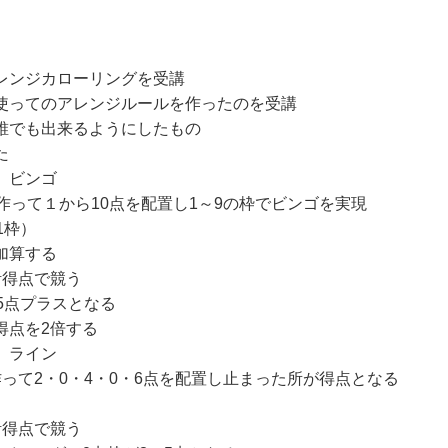
レンジカローリングを受講
使ってのアレンジルールを作ったのを受講
でも出来るようにしたもの
た
 ビンゴ
作って１から10点を配置し1～9の枠でビンゴを実現
1枠）
加算する
得点で競う
5点プラスとなる
点を2倍する
 ライン
って2・0・4・0・6点を配置し止まった所が得点となる
得点で競う