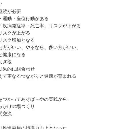
い
継続が必要
・運動・座位行動がある
疾病発症率・死亡率」リスクが下がる
リスクが上がる
リスク増加となる
方がいい、やるなら、多い方がいい」
と健康になる
なぎ役
効果的に組合わせ
て更なるつながりと健康が育まれる
をつかってあそば～やの実践から」
っかけの場つくり
間交流
り推進委員の指導力向上となった