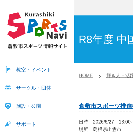
R8年度 
教室・イベント
HOME
輝き人・活
サークル・団体
倉敷市スポーツ推進
施設・公園
日時 2026/6/27 13:00
サポート
場所 島根県出雲市