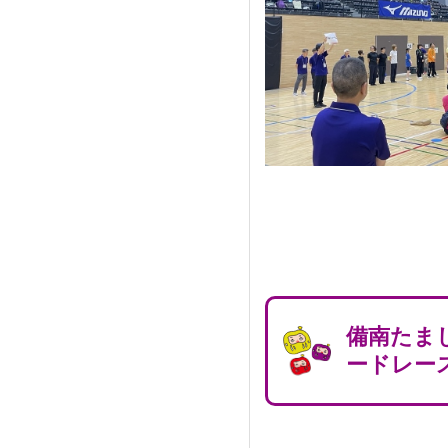
備南たま
ードレー