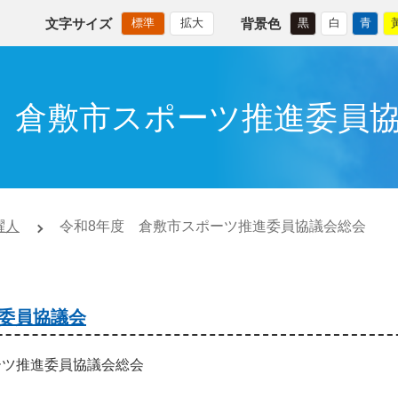
文字サイズ
背景色
標準
拡大
黒
白
青
 倉敷市スポーツ推進委員
躍人
令和8年度 倉敷市スポーツ推進委員協議会総会
委員協議会
ーツ推進委員協議会総会