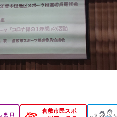
倉敷市民スポ
しまロ