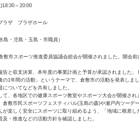
8:30～20:00
健康福祉プラザ プラザホール
・水島・児島・玉島・市職員）
)に倉敷市スポーツ推進委員協議会総会が開催されました。開会
報告と収支決算、本年度の事業計画と予算が承認されました。 
後の1年間の活動」というテーマで、倉敷市の活動を発表しま
題についてなどを共有しました。
して、各地区での健康スポーツ教室やスポーツ大会が開催され
、倉敷市民スポーツフェスティバル(玉島の森)や瀬戸内ツーデ
んが楽しく安全にスポーツに取り組めるよう、「地域に根差し
普及・推進などの活動方針を確認しました。