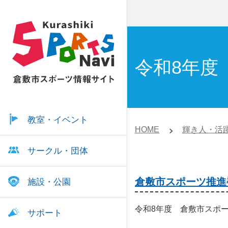
令和8年度
教室・イベント
HOME
輝き人・活
サークル・団体
倉敷市スポーツ推進
施設・公園
令和8年度 倉敷市スポ
サポート