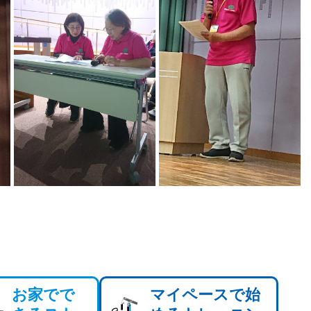
お家でで
マイペースで始