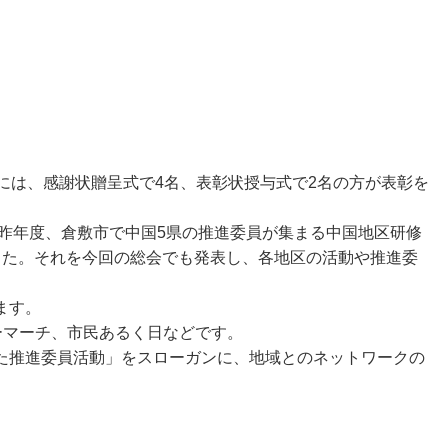
前には、感謝状贈呈式で4名、表彰状授与式で2名の方が表彰を
昨年度、倉敷市で中国5県の推進委員が集まる中国地区研修
した。それを今回の総会でも発表し、各地区の活動や推進委
ます。
ーマーチ、市民あるく日などです。
た推進委員活動」をスローガンに、地域とのネットワークの