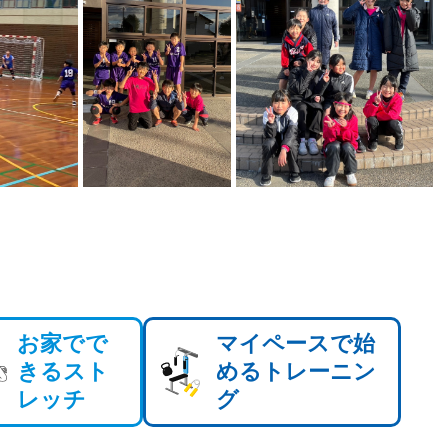
お家でで
マイペースで始
きるスト
めるトレーニン
レッチ
グ