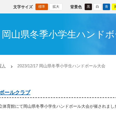
文字サイズ
背景色
標準
拡大
黒
白
青
2/17 岡山県冬季小学生ハンド
躍人
2023/12/17 岡山県冬季小学生ハンドボール大会
ボールクラブ
敷市立体育館にて岡山県冬季小学生ハンドボール大会が催されまし