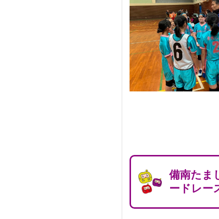
備南たま
ードレー