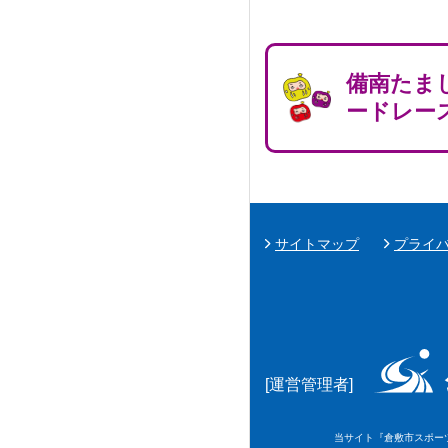
備南たま
ードレー
サイトマップ
プライ
[運営管理者]
当サイト『倉敷市スポーツ情報