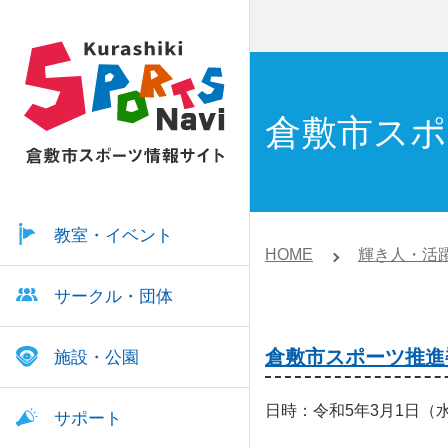
倉敷市スポ
教室・イベント
HOME
輝き人・活
サークル・団体
倉敷市スポーツ推進
施設・公園
日時：令和5年3月1日（水
サポート