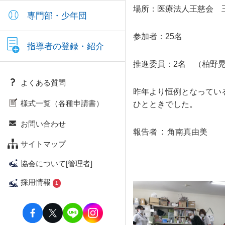
場所：医療法人王慈会 
専門部・少年団
参加者：25名
指導者の登録・紹介
推進委員：2名 （柏野
よくある質問
昨年より恒例となってい
様式一覧（各種申請書）
ひとときでした。
お問い合わせ
報告者 : 角南真由美
サイトマップ
協会について[管理者]
採用情報
1