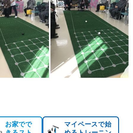
お家でで
マイペースで始
きるスト
めるトレーニン