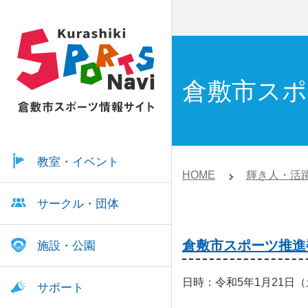
倉敷市ス
教室・イベント
HOME
輝き人・活
サークル・団体
倉敷市スポーツ推進
施設・公園
日時：令和5年1月21日（土
サポート