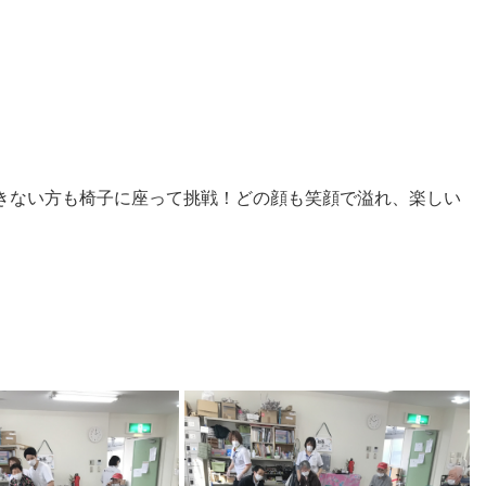
きない方も椅子に座って挑戦！どの顔も笑顔で溢れ、楽しい