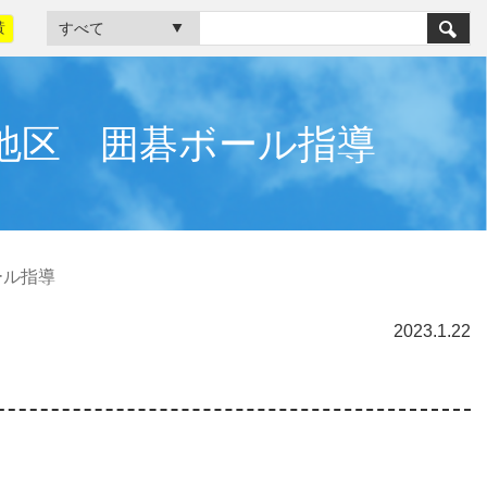
黃
島地区 囲碁ボール指導
ボール指導
2023.1.22