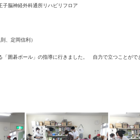
王子脳神経外科通所リハビリフロア
晃則、定岡信利）
る「囲碁ボール」の指導に行きました。 自力で立つことがで