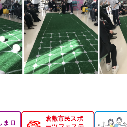
倉敷市民スポ
しまロ
ーツフェステ