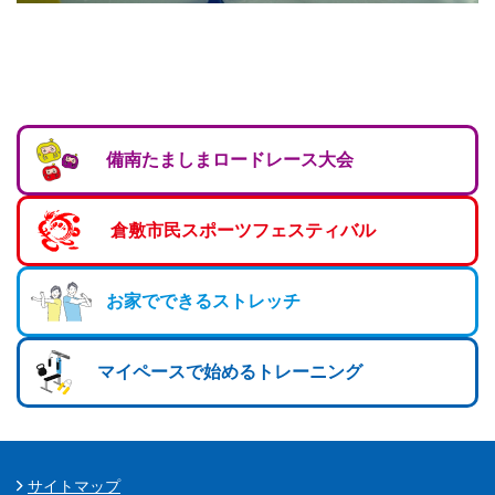
マーチング
ラグビー
陸上
弓道
備南たましまロードレース大会
水泳
倉敷市民スポーツフェスティバル
器械体操
ウエイトリフティ
お家でできるストレッチ
レスリング
マイペースで始めるトレーニング
トレーニング
その他
サイトマップ