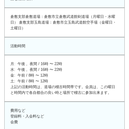
倉敷支部倉敷道場：倉敷市立倉敷武道館剣道場（月曜日・水曜
日） 倉敷支部玉島道場：倉敷市立玉島武道館空手場（金曜日・
土曜日）
活動時間
月: 午後 , 夜間 / 16時 〜 22時
水: 午後 , 夜間 / 16時 〜 22時
金: 午前 / 8時 〜 12時
土: 午前 / 8時 〜 12時
上記の活動時間は、道場の稽古時間帯です。会員は、この曜日
と時間内で各自都合の良い時と場所で稽古に参加出来ます。
費用など
登録料・入会料など
会費