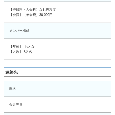
【登録料・入会料】なし円程度
【会費】（年会費）30,000円
メンバー構成
【年齢】 おとな
【人数】 8名名
連絡先
氏名
金井光良