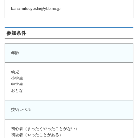
kanaimitsuyoshi@ybb.ne.jp
参加条件
年齢
幼児
小学生
中学生
おとな
技術レベル
初心者（まったくやったことがない）
初級者（やったことがある）