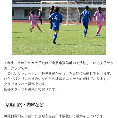
バウンドテニス
ソフトテニス（軟
ソフトバレー
水泳
氷上・雪上
水島ふれあいセン
体育館
水島ふれあいセン
体育館
ハンドボール
パワースポーツ
スカッシュ
ウエイトリフティ
測定会
倉敷武道館
水泳場・プール
倉敷武道館
水泳場・プール
サッカー
山岳・登山・ウォー
トレーニング
その他
水島武道館
弓道場
水島武道館
弓道場
フットサル
ング
児島武道館
剣道場
児島武道館
剣道場
ドッジボール
陸上競技
柔道場
酒津公園
柔道場
バトントワリング
フィットネス・健
空手道場
粒浦球技場
空手道場
新体操
１年生～６年生の女の子だけで倉敷市真備町内で活動している女子サッ
カークラブです。
トレーニング
相撲場
粒江球技場
相撲場
健康体操
「楽しいサッカー」と「身体を動かそう」を目的に活動しております。
ひとりひとりに向き合いながらの練習メニューを心がけております。
自転車
トレーニング室
倉敷市グラウンド
トレーニング室
剣道
クラブメンバー募集中です。
指導スタッフも募集しております。
ニュースポーツ
多目的ホール
多目的ホール
柔道
その他
会議室・研修室 
会議室・研修室 
空手道
活動目的・内容など
遊具広場
遊具広場
合気道
毎週日曜日の午前中に倉敷市立箭田小学校にて活動をしています。