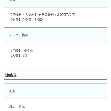
【登録料・入会料】年度登録料：3,000円程度
【会費】月会費：3,000
メンバー構成
【年齢】 小学生
【人数】 2名
連絡先
氏名
川上 泰弘