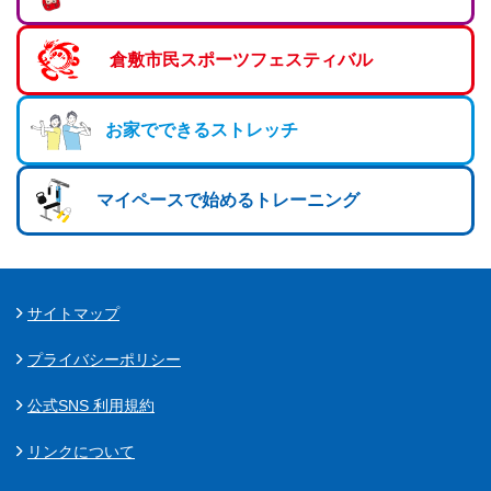
マーチング
倉敷市民スポーツフェスティバル
ラグビー
陸上
お家でできるストレッチ
弓道
水泳
マイペースで始めるトレーニング
器械体操
ウエイトリフティ
サイトマップ
レスリング
プライバシーポリシー
トレーニング
公式SNS 利用規約
その他
リンクについて