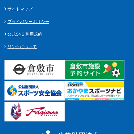
マーチング
サイトマップ
ラグビー
プライバシーポリシー
陸上
公式SNS 利用規約
弓道
リンクについて
水泳
器械体操
ウエイトリフティ
レスリング
トレーニング
その他