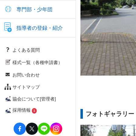
専門部・少年団
指導者の登録・紹介
よくある質問
様式一覧（各種申請書）
お問い合わせ
サイトマップ
協会について[管理者]
採用情報
1
フォトギャラリー