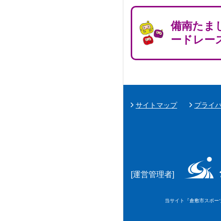
備南たま
ードレー
サイトマップ
プライ
[運営管理者]
当サイト『倉敷市スポーツ情報