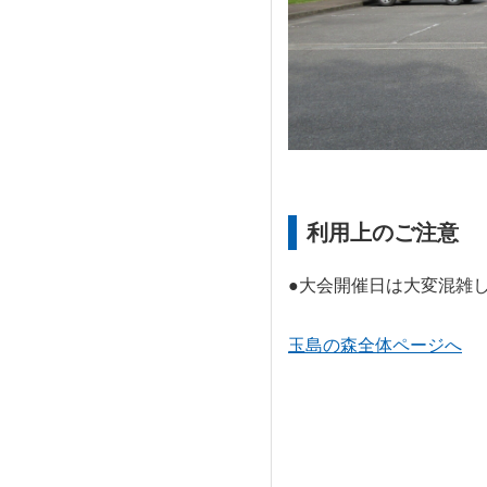
利用上のご注意
●大会開催日は大変混雑
玉島の森全体ページへ