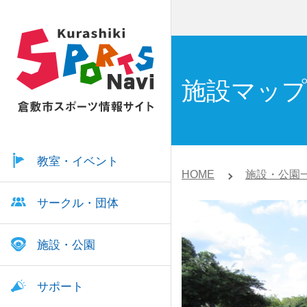
施設マップ
教室・イベント
HOME
施設・公園
サークル・団体
施設・公園
サポート