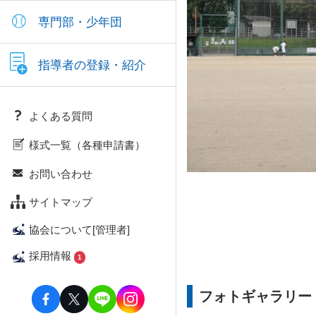
専門部・少年団
指導者の登録・紹介
よくある質問
様式一覧（各種申請書）
お問い合わせ
サイトマップ
協会について[管理者]
採用情報
1
フォトギャラリー