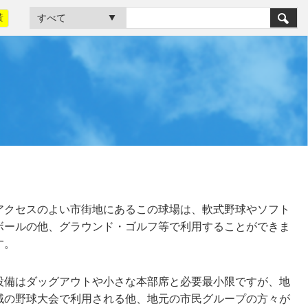
黃
アクセスのよい市街地にあるこの球場は、軟式野球やソフト
ボールの他、グラウンド・ゴルフ等で利用することができま
す。
設備はダッグアウトや小さな本部席と必要最小限ですが、地
域の野球大会で利用される他、地元の市民グループの方々が