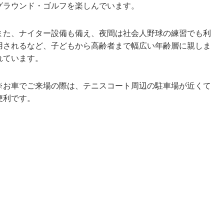
グラウンド・ゴルフを楽しんでいます。
また、
ナイター設備も備え、夜間は社会人野球の練習でも利
用されるなど、子どもから高齢者まで幅広い年齢層に親しま
れています。
※お車でご来場の際は、テニスコート周辺の駐車場が近くて
便利です。