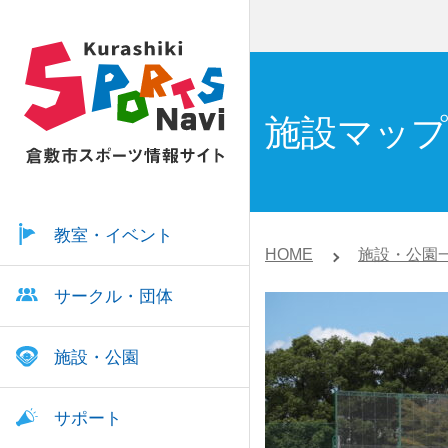
施設マップ
教室・イベント
HOME
施設・公園
サークル・団体
施設・公園
サポート