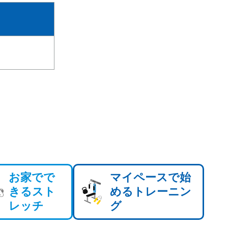
お家でで
マイペースで始
きるスト
めるトレーニン
レッチ
グ