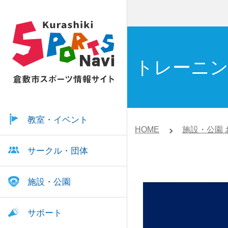
トレーニン
教室・イベント
HOME
施設・公園 
サークル・団体
施設・公園
サポート