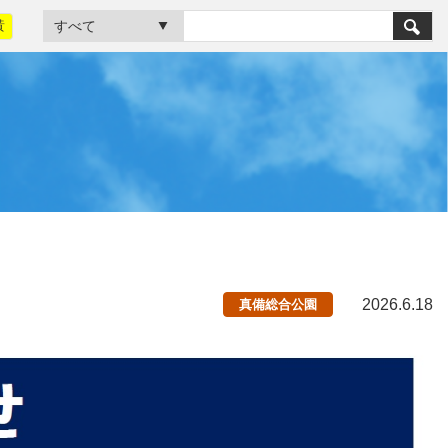
黃
2026.6.18
真備総合公園