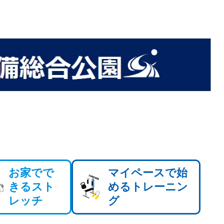
お家でで
マイペースで始
きるスト
めるトレーニン
レッチ
グ