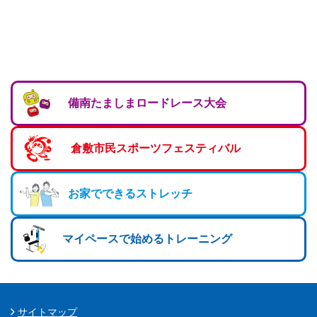
備南たましまロードレース大会
倉敷市民スポーツフェスティバル
お家でできるストレッチ
マイペースで始めるトレーニング
サイトマップ