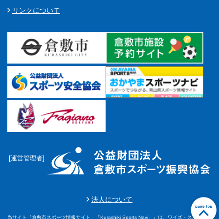
リンクについて
[運営管理者]
法人について
当サイト『倉敷市スポーツ情報サイト 「Kurashiki Sports Navi」』は、ワイズ・スポーツ株