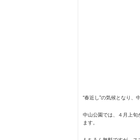
“春近し”の気候となり
中山公園では、４月上旬
ます。
もちろん無料ですが、ス