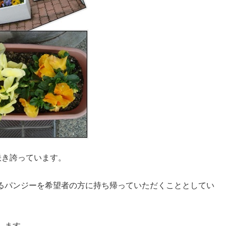
咲き誇っています。
るパンジーを希望者の方に持ち帰っていただくこととしてい
します。