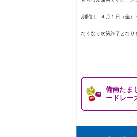
期間は、４月１日（金）
なくなり次第終了となり
備南たま
ードレー