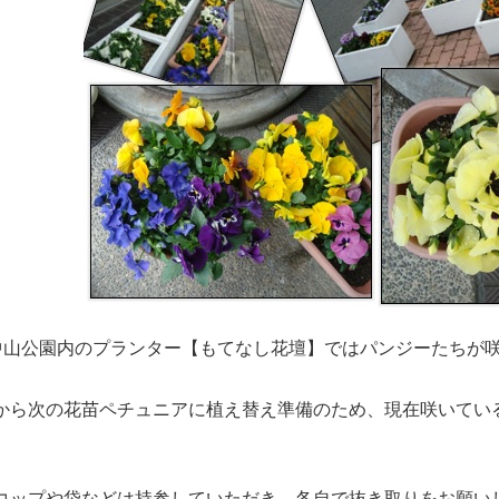
、中山公園内のプランター【もてなし花壇】ではパンジーたちが
から次の花苗ペチュニアに植え替え準備のため、現在咲いてい
コップや袋などは持参していただき、各自で抜き取りをお願い