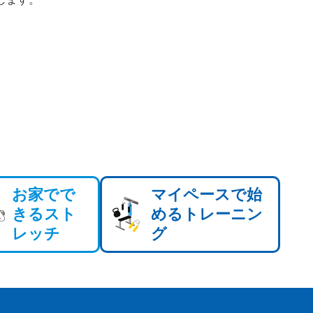
お家でで
マイペースで始
きるスト
めるトレーニン
レッチ
グ