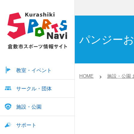
パンジー
教室・イベント
HOME
施設・公園 
サークル・団体
施設・公園
サポート