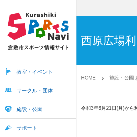
西原広場利
教室・イベント
HOME
施設・公園 
サークル・団体
令和3年6月21日(月)か
施設・公園
サポート