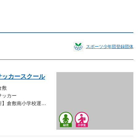
スポーツ少年団登録団体
サッカースクール
倉敷
サッカー
【活動場所】倉敷南小学校運動場