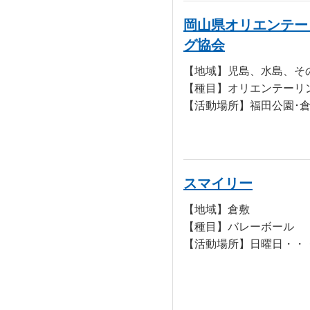
岡山県オリエンテー
グ協会
【種目】オリエンテーリ
スマイリー
【地域】倉敷
【種目】バレーボール