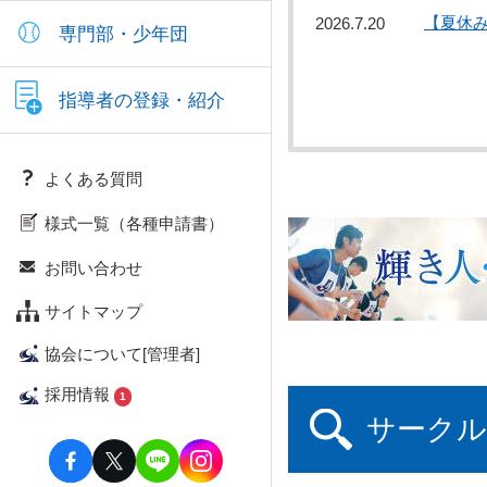
【夏休
2026.7.20
専門部・少年団
指導者の登録・紹介
よくある質問
様式一覧（各種申請書）
お問い合わせ
サイトマップ
協会について[管理者]
採用情報
1
サークル