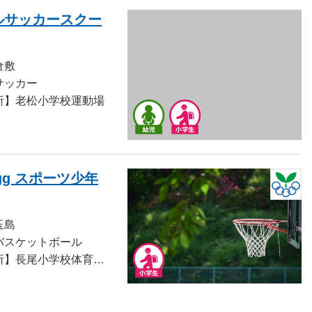
ルサッカースクー
倉敷
サッカー
所】老松小学校運動場
Egg スポーツ少年
玉島
バスケットボール
【活動場所】長尾小学校体育館・富田小学校体育館・霞ヶ丘小学校体育館・玉島市民交流センター体育館