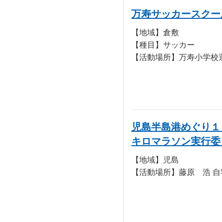
万寿サッカースクー
【地域】倉敷
【種目】サッカー
【活動場所】万寿小学校
児島半島港めぐり１
キロマラソン実行委
【地域】児島