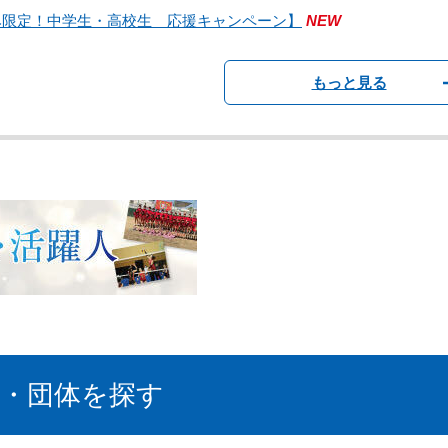
み限定！中学生・高校生 応援キャンペーン】
NEW
もっと見る
・団体を探す