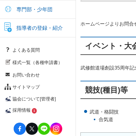
専門部・少年団
ホームページよりお問合
指導者の登録・紹介
イベント・大
よくある質問
様式一覧（各種申請書）
武修館道場創設35周年記
お問い合わせ
サイトマップ
競技(種目)等
協会について[管理者]
採用情報
1
武道・格闘技
合気道