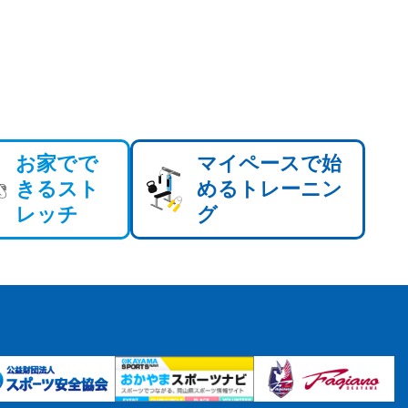
お家でで
マイペースで始
きるスト
めるトレーニン
レッチ
グ