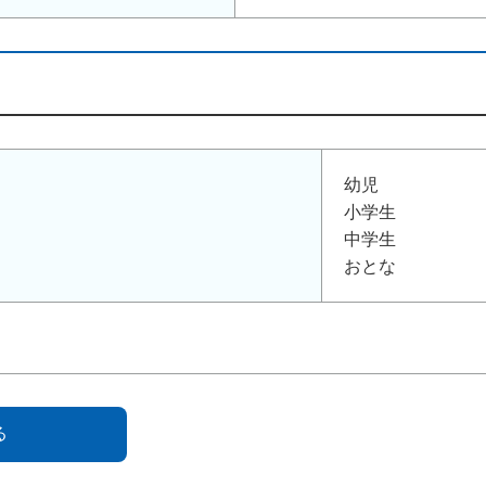
幼児
小学生
中学生
おとな
る