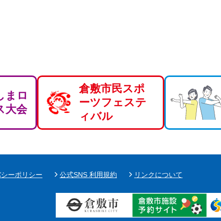
倉敷市民スポ
しまロ
ーツフェステ
ス大会
ィバル
バシーポリシー
公式SNS 利用規約
リンクについて