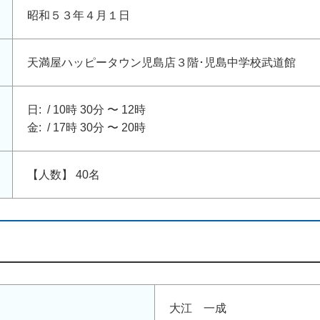
昭和５３年４月１日
天満屋ハッピータウン児島店３階･児島中学校武道館
日: / 10時 30分 〜 12時
金: / 17時 30分 〜 20時
【人数】 40名
大江 一成