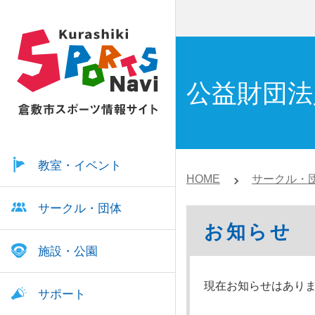
公益財団法
教室・イベント
HOME
サークル・団
サークル・団体
お知らせ
施設・公園
現在お知らせはあり
サポート