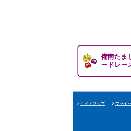
備南たま
ードレー
サイトマップ
プライ